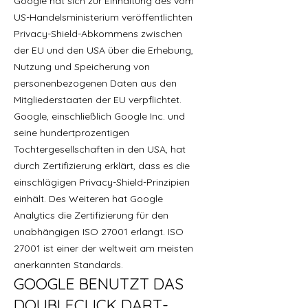
Google hat sich zur Einhaltung des vom
US-Handelsministerium veröffentlichten
Privacy-Shield-Abkommens zwischen
der EU und den USA über die Erhebung,
Nutzung und Speicherung von
personenbezogenen Daten aus den
Mitgliederstaaten der EU verpflichtet.
Google, einschließlich Google Inc. und
seine hundertprozentigen
Tochtergesellschaften in den USA, hat
durch Zertifizierung erklärt, dass es die
einschlägigen Privacy-Shield-Prinzipien
einhält. Des Weiteren hat Google
Analytics die Zertifizierung für den
unabhängigen ISO 27001 erlangt. ISO
27001 ist einer der weltweit am meisten
anerkannten Standards.
GOOGLE BENUTZT DAS
DOUBLECLICK DART-