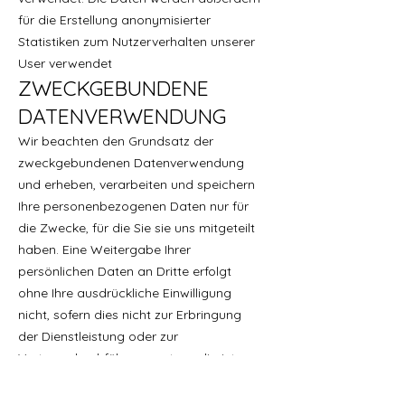
für die Erstellung anonymisierter
Statistiken zum Nutzerverhalten unserer
User verwendet
ZWECKGEBUNDENE
DATENVERWENDUNG
Wir beachten den Grundsatz der
zweckgebundenen Datenverwendung
und erheben, verarbeiten und speichern
Ihre personenbezogenen Daten nur für
die Zwecke, für die Sie sie uns mitgeteilt
haben. Eine Weitergabe Ihrer
persönlichen Daten an Dritte erfolgt
ohne Ihre ausdrückliche Einwilligung
nicht, sofern dies nicht zur Erbringung
der Dienstleistung oder zur
Vertragsdurchführung notwendig ist.
Auch die Übermittlung an
auskunftsberechtigte staatliche